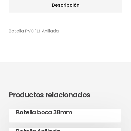
Descripción
Botella PVC 1Lt Anillada
Productos relacionados
Leer más
Botella boca 38mm
Leer más