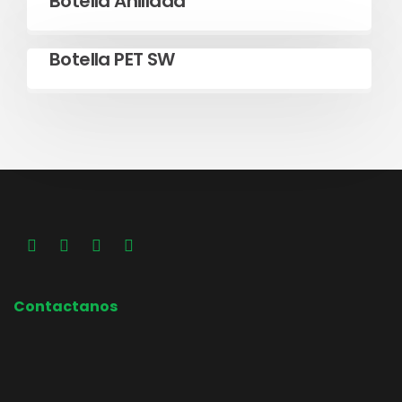
Botella Anillada
Leer más
Botella PET SW
Contactanos