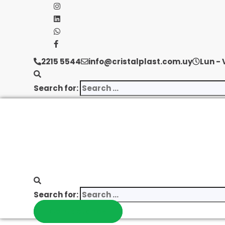
2215 5544
info@cristalplast.com.uy
Lun - 
Search for:
Search for:
Contactanos