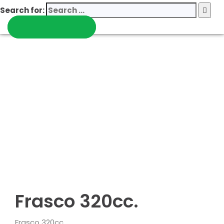
Search for:
Contactanos
Frasco 320cc.
Frasco 320cc