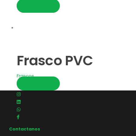
Leer más
Frasco PVC
Frascos
Leer más
Contactanos