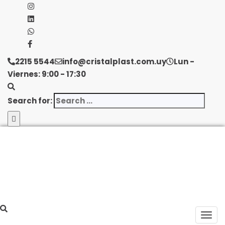
2215 5544
info@cristalplast.com.uy
Lun -
Viernes: 9:00 - 17:30
Search for: