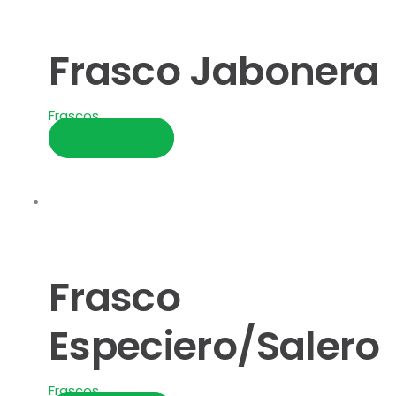
Frasco Jabonera
Frascos
Leer más
Frasco
Especiero/Salero
Frascos