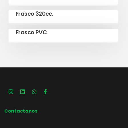
Leer más
Frasco 320cc.
Leer más
Frasco PVC
Contactanos