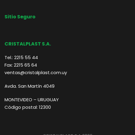
Sitio Seguro
CRISTALPLAST S.A.
Tel.: 2215 55 44
Fax: 2215 65 64
ventas@cristalplast.com.uy
Avda. San Martín 4049
MONTEVIDEO – URUGUAY
Código postal: 12300