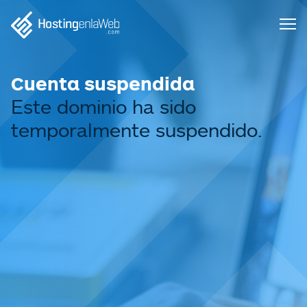
Cuenta suspendida
Este dominio ha sido
temporalmente suspendido.